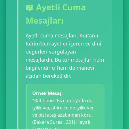
📖 Ayetli Cuma
Mesajları
Ayetli cuma mesajları, Kur'an-ı
Kerim'den ayetler içeren ve dini
değerleri vurgulayan
mesajlardır. Bu tür mesajlar, hem
bilgilendirici hem de manevi
açıdan bereketlidir.
Örnek Mesaj:
"Rabbimiz! Bize dünyada da
iyilik ver, ahirette de iyilik ver
ve bizi ateş azabından koru.
(Bakara Suresi, 201) Hayırlı