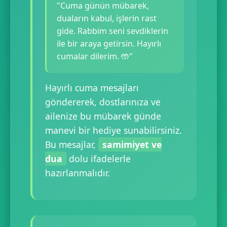
"Cuma günün mübarek,
duaların kabul, işlerin rast
gide. Rabbim seni sevdiklerin
ile bir araya getirsin. Hayırlı
cumalar dilerim. 🤲"
Hayırlı cuma mesajları
göndererek, dostlarınıza ve
ailenize bu mübarek günde
manevi bir hediye sunabilirsiniz.
Bu mesajlar,
samimiyet ve
dua
dolu ifadelerle
hazırlanmalıdır.