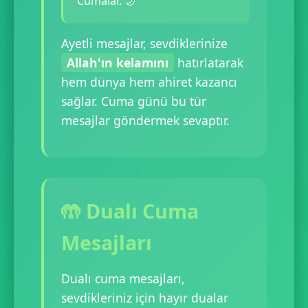
Cumalar. 🌙"
Ayetli mesajlar, sevdiklerinize
Allah'ın kelamını
hatırlatarak
hem dünya hem ahiret kazancı
sağlar. Cuma günü bu tür
mesajlar göndermek sevaptır.
🤲 Dualı Cuma
Mesajları
Dualı cuma mesajları,
sevdikleriniz için hayır dualar