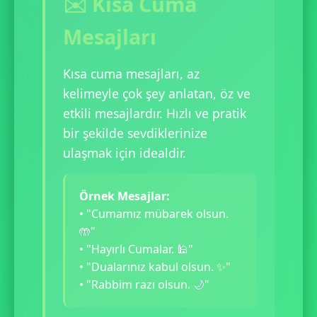
✉️ Kısa Cuma
Mesajları
Kısa cuma mesajları, az
kelimeyle çok şey anlatan, öz ve
etkili mesajlardır. Hızlı ve pratik
bir şekilde sevdiklerinize
ulaşmak için idealdir.
Örnek Mesajlar:
• "Cumamız mübarek olsun.
🤲"
• "Hayırlı Cumalar. 🕌"
• "Dualarınız kabul olsun. ✨"
• "Rabbim razı olsun. 🌙"